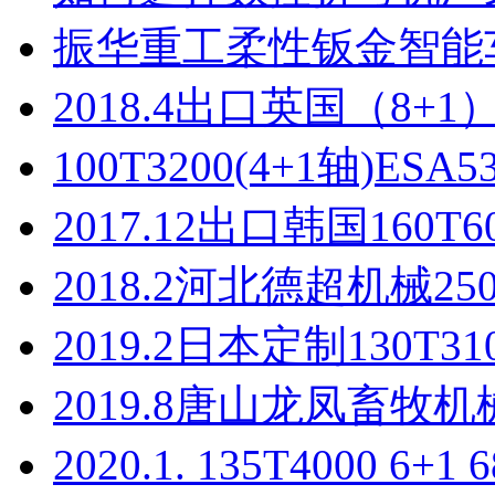
振华重工柔性钣金智能
2018.4出口英国（8+1）
100T3200(4+1轴)
2017.12出口韩国160T6
2018.2河北德超机械250
2019.2日本定制130T31
2019.8唐山龙凤畜牧机械2
2020.1. 135T4000 